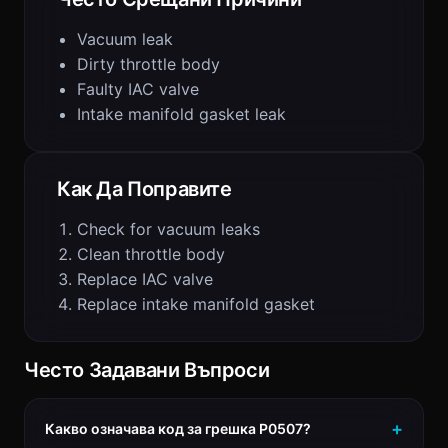
Vacuum leak
Dirty throttle body
Faulty IAC valve
Intake manifold gasket leak
Как Да Поправите
Check for vacuum leaks
Clean throttle body
Replace IAC valve
Replace intake manifold gasket
Често Задавани Въпроси
Какво означава код за грешка P0507?