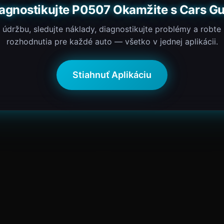
agnostikujte P0507 Okamžite s Cars G
 údržbu, sledujte náklady, diagnostikujte problémy a robte
rozhodnutia pre každé auto — všetko v jednej aplikácii.
Stiahnuť Aplikáciu