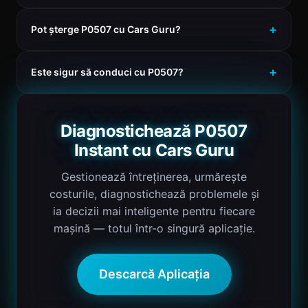
Pot șterge P0507 cu Cars Guru?
Este sigur să conduci cu P0507?
Diagnostichează P0507
Instant cu Cars Guru
Gestionează întreținerea, urmărește
costurile, diagnostichează problemele și
ia decizii mai inteligente pentru fiecare
mașină — totul într-o singură aplicație.
Descarcă Aplicația