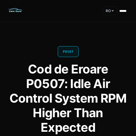
RO
P0507
Cod de Eroare
P0507: Idle Air
Control System RPM
Higher Than
Expected