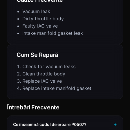
Vacuum leak
Dirty throttle body
Faulty IAC valve
Intake manifold gasket leak
Cum Se Repară
Check for vacuum leaks
Clean throttle body
Replace IAC valve
Replace intake manifold gasket
Întrebări Frecvente
Ce înseamnă codul de eroare P0507?