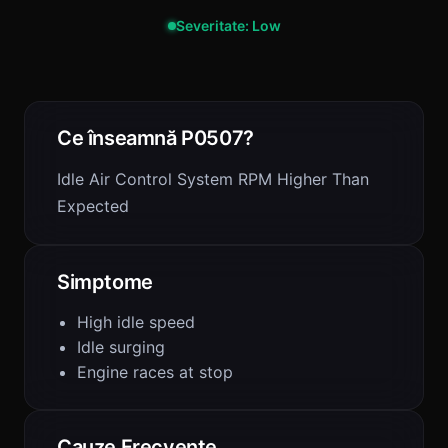
Severitate: Low
Ce înseamnă P0507?
Idle Air Control System RPM Higher Than
Expected
Simptome
High idle speed
Idle surging
Engine races at stop
Cauze Frecvente