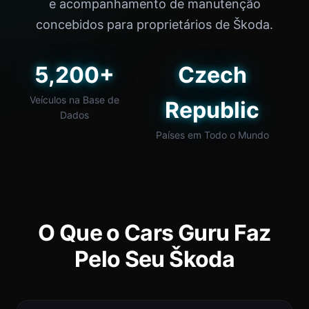
e acompanhamento de manutenção
concebidos para proprietários de Škoda.
5,200+
Czech
Veículos na Base de
Republic
Dados
Países em Todo o Mundo
O Que o Cars Guru Faz
Pelo Seu Škoda