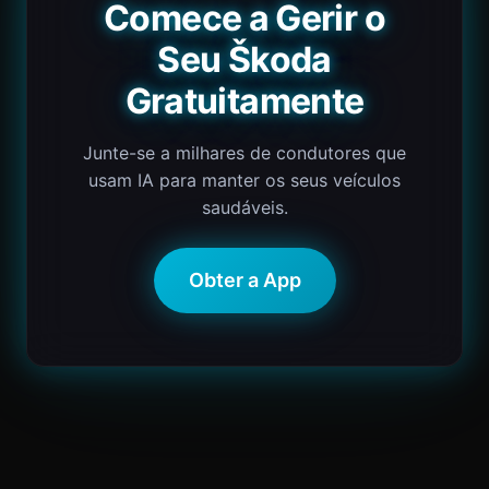
Comece a Gerir o
Seu Škoda
Gratuitamente
Junte-se a milhares de condutores que
usam IA para manter os seus veículos
saudáveis.
Obter a App