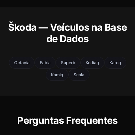
Škoda — Veículos na Base
de Dados
Octavia
Fabia
Superb
Kodiaq
Karoq
Kamiq
Scala
Perguntas Frequentes