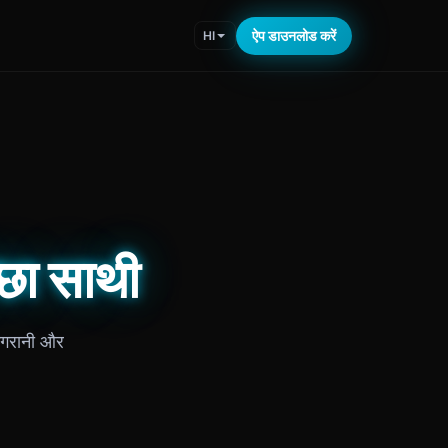
ऐप डाउनलोड करें
HI
छा साथी
निगरानी और