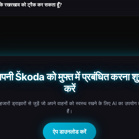
 के रखरखाव को ट्रैक कर सकता हूँ?
पनी Škoda को मुफ्त में प्रबंधित करना शु
करें
जारों ड्राइवरों से जुड़ें जो अपने वाहनों को स्वस्थ रखने के लिए AI का उपयोग
हैं।
ऐप डाउनलोड करें