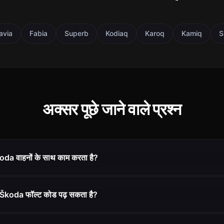
avia
Fabia
Superb
Kodiaq
Karoq
Kamiq
S
अक्सर पूछे जाने वाले प्रश्न
da वाहनों के साथ काम करता है?
Škoda फॉल्ट कोड पढ़ सकता है?