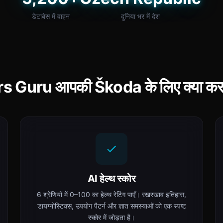
डेटाबेस में वाहन
दुनिया भर में देश
s Guru आपकी Škoda के लिए क्या करत
AI हेल्थ स्कोर
6 श्रेणियों में 0–100 का हेल्थ रेटिंग पाएँ। रखरखाव इतिहास,
डायग्नोस्टिक्स, उपयोग पैटर्न और ज्ञात समस्याओं को एक स्पष्ट
स्कोर में जोड़ता है।