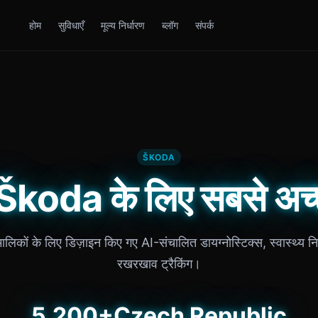
होम
सुविधाएँ
मूल्य निर्धारण
ब्लॉग
संपर्क
ŠKODA
koda के लिए सबसे अच्
िकों के लिए डिज़ाइन किए गए AI-संचालित डायग्नोस्टिक्स, स्वास्थ्य 
रखरखाव ट्रैकिंग।
5,200+
Czech Republic