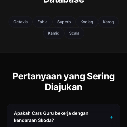
Octavia
Fabia
Superb
Kodiaq
Karoq
Kamiq
Scala
Pertanyaan yang Sering
Diajukan
Apakah Cars Guru bekerja dengan
kendaraan Škoda?