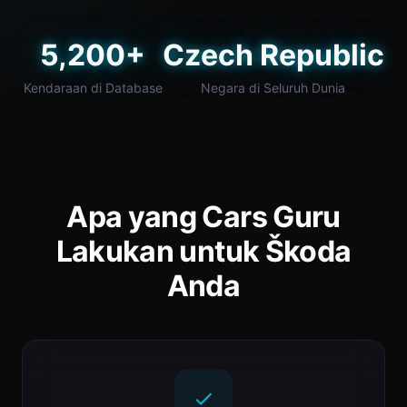
5,200+
Czech Republic
Kendaraan di Database
Negara di Seluruh Dunia
Apa yang Cars Guru
Lakukan untuk Škoda
Anda