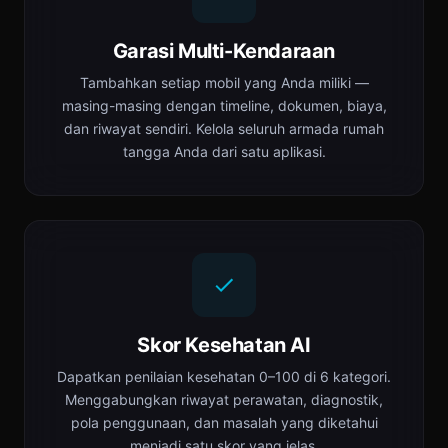
Garasi Multi-Kendaraan
Tambahkan setiap mobil yang Anda miliki —
masing-masing dengan timeline, dokumen, biaya,
dan riwayat sendiri. Kelola seluruh armada rumah
tangga Anda dari satu aplikasi.
Skor Kesehatan AI
Dapatkan penilaian kesehatan 0–100 di 6 kategori.
Menggabungkan riwayat perawatan, diagnostik,
pola penggunaan, dan masalah yang diketahui
menjadi satu skor yang jelas.