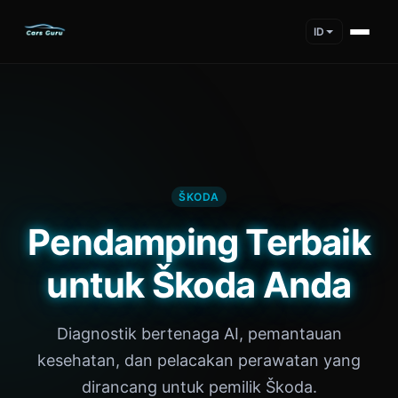
ID
ŠKODA
Pendamping Terbaik
untuk Škoda Anda
Diagnostik bertenaga AI, pemantauan
kesehatan, dan pelacakan perawatan yang
dirancang untuk pemilik Škoda.