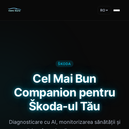
RO
ŠKODA
Cel Mai Bun
Companion pentru
Škoda-ul Tău
Diagnosticare cu AI, monitorizarea sănătății și