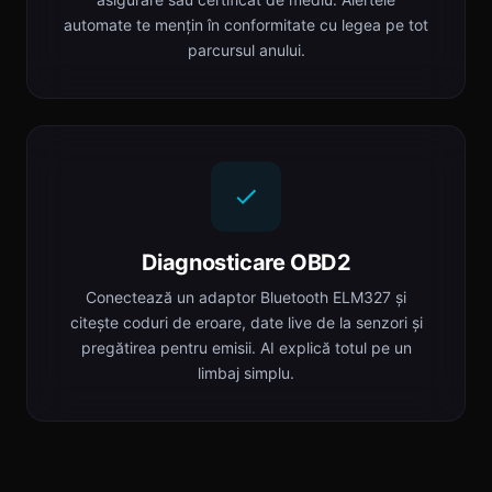
automate te mențin în conformitate cu legea pe tot
parcursul anului.
Diagnosticare OBD2
Conectează un adaptor Bluetooth ELM327 și
citește coduri de eroare, date live de la senzori și
pregătirea pentru emisii. AI explică totul pe un
limbaj simplu.