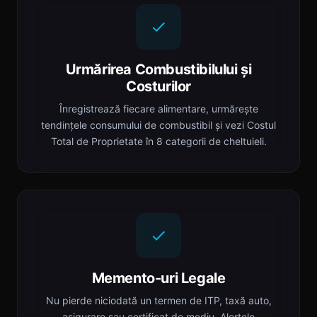
Urmărirea Combustibilului și
Costurilor
Înregistrează fiecare alimentare, urmărește
tendințele consumului de combustibil și vezi Costul
Total de Proprietate în 8 categorii de cheltuieli.
Memento-uri Legale
Nu pierde niciodată un termen de ITP, taxă auto,
asigurare sau certificat de mediu. Alertele