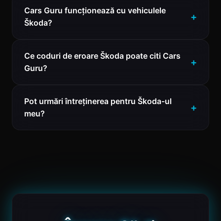
Cars Guru funcționează cu vehiculele
Škoda?
Ce coduri de eroare Škoda poate citi Cars
Guru?
Pot urmări întreținerea pentru Škoda-ul
meu?