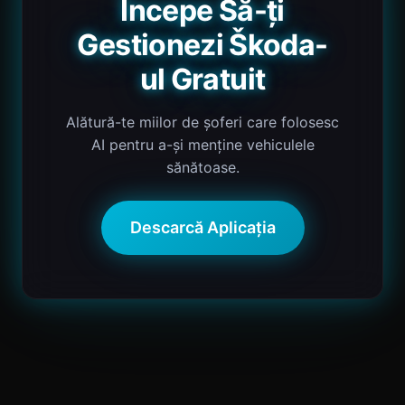
Începe Să-ți
Gestionezi Škoda-
ul Gratuit
Alătură-te miilor de șoferi care folosesc
AI pentru a-și menține vehiculele
sănătoase.
Descarcă Aplicația