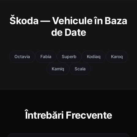
Škoda — Vehicule în Baza
de Date
Octavia
Fabia
Superb
Kodiaq
Karoq
Kamiq
Scala
Întrebări Frecvente