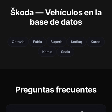
Škoda — Vehículos en la
base de datos
Octavia
Fabia
Superb
Kodiaq
Karoq
Kamiq
Scala
Preguntas frecuentes