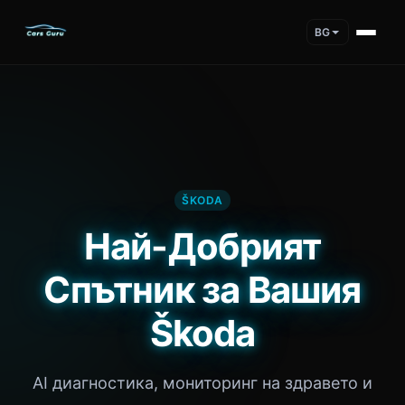
BG
ŠKODA
Най-Добрият
Спътник за Вашия
Škoda
AI диагностика, мониторинг на здравето и