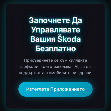
Започнете Да
Управлявате
Вашия Škoda
Безплатно
Присъединете се към хилядите
шофьори, които използват AI, за да
поддържат автомобилите си здрави.
Изтеглете Приложението