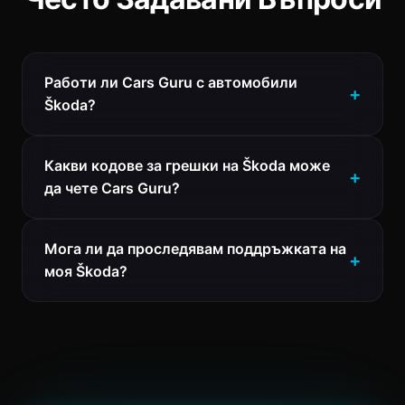
Работи ли Cars Guru с автомобили
Škoda?
Какви кодове за грешки на Škoda може
да чете Cars Guru?
Мога ли да проследявам поддръжката на
моя Škoda?