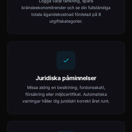
Logga varje tankning, spåra
bränsleekonomitrender och se din fullständiga
totala ägandekostnad fördelad på 8
utgiftskategorier.
Juridiska påminnelser
Missa aldrig en besiktning, fordonsskatt,
försäkring eller miljöcertifikat. Automatiska
varningar håller dig juridiskt korrekt året runt.