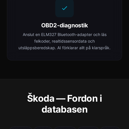
OBD2-diagnostik
Anslut en ELM327 Bluetooth-adapter och läs
felkoder, realtidssensordata och
utsläppsberedskap. AI förklarar allt på klarspråk.
Škoda — Fordon i
databasen