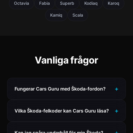
Octavia
Fabia
Superb
Kodiaq
Karoq
Kamiq
Scala
Vanliga frågor
Fungerar Cars Guru med Škoda-fordon?
Vilka Škoda-felkoder kan Cars Guru läsa?
Kan jag spåra underhåll för min Škoda?