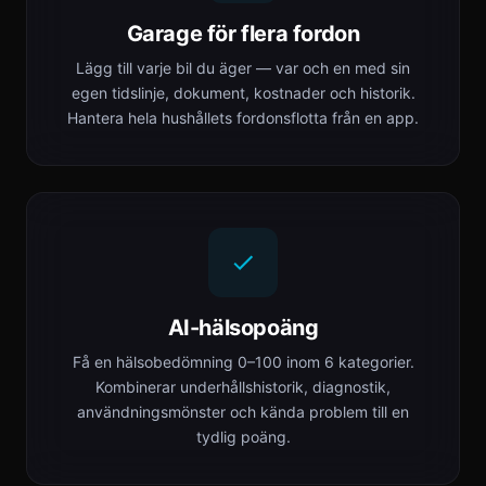
Garage för flera fordon
Lägg till varje bil du äger — var och en med sin
egen tidslinje, dokument, kostnader och historik.
Hantera hela hushållets fordonsflotta från en app.
AI-hälsopoäng
Få en hälsobedömning 0–100 inom 6 kategorier.
Kombinerar underhållshistorik, diagnostik,
användningsmönster och kända problem till en
tydlig poäng.