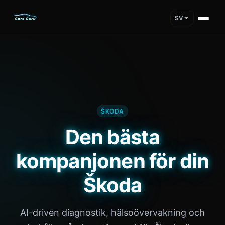
SV
ŠKODA
Den bästa
kompanjonen för din
Škoda
AI-driven diagnostik, hälsoövervakning och