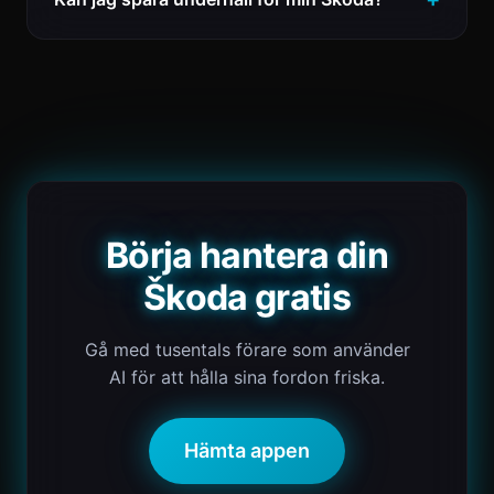
Börja hantera din
Škoda gratis
Gå med tusentals förare som använder
AI för att hålla sina fordon friska.
Hämta appen