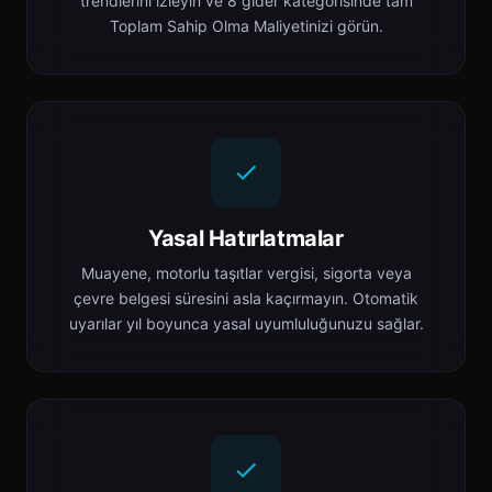
trendlerini izleyin ve 8 gider kategorisinde tam
Toplam Sahip Olma Maliyetinizi görün.
Yasal Hatırlatmalar
Muayene, motorlu taşıtlar vergisi, sigorta veya
çevre belgesi süresini asla kaçırmayın. Otomatik
uyarılar yıl boyunca yasal uyumluluğunuzu sağlar.