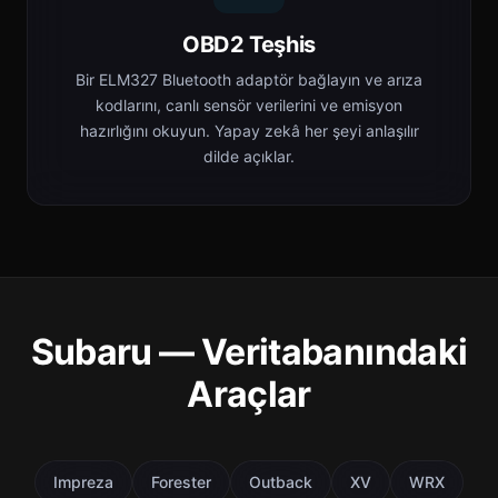
OBD2 Teşhis
Bir ELM327 Bluetooth adaptör bağlayın ve arıza
kodlarını, canlı sensör verilerini ve emisyon
hazırlığını okuyun. Yapay zekâ her şeyi anlaşılır
dilde açıklar.
Subaru — Veritabanındaki
Araçlar
Impreza
Forester
Outback
XV
WRX