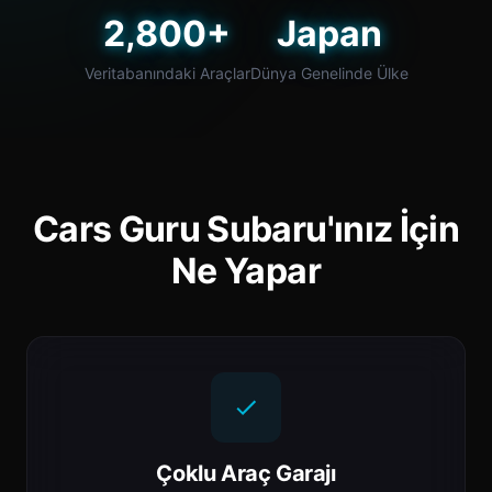
2,800+
Japan
Veritabanındaki Araçlar
Dünya Genelinde Ülke
Cars Guru Subaru'ınız İçin
Ne Yapar
Çoklu Araç Garajı