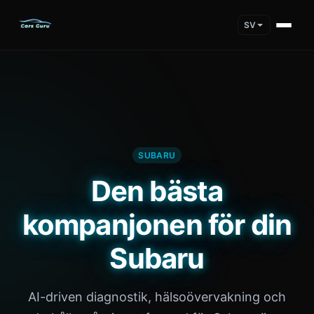
SV
SUBARU
Den bästa
kompanjonen för din
Subaru
AI-driven diagnostik, hälsoövervakning och