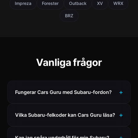
Impreza
Forester
Outback
XV
WRX
BRZ
Vanliga frågor
Fungerar Cars Guru med Subaru-fordon?
Vilka Subaru-felkoder kan Cars Guru läsa?
Kan jag spåra underhåll för min Subaru?