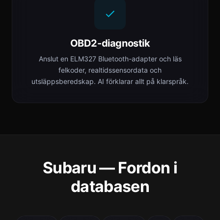
OBD2-diagnostik
Anslut en ELM327 Bluetooth-adapter och läs
felkoder, realtidssensordata och
utsläppsberedskap. AI förklarar allt på klarspråk.
Subaru — Fordon i
databasen