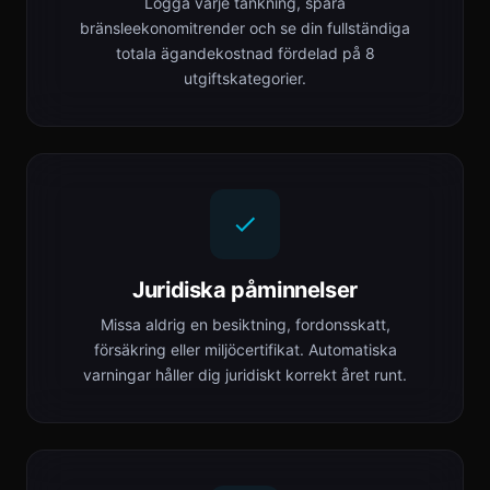
Logga varje tankning, spåra
bränsleekonomitrender och se din fullständiga
totala ägandekostnad fördelad på 8
utgiftskategorier.
Juridiska påminnelser
Missa aldrig en besiktning, fordonsskatt,
försäkring eller miljöcertifikat. Automatiska
varningar håller dig juridiskt korrekt året runt.