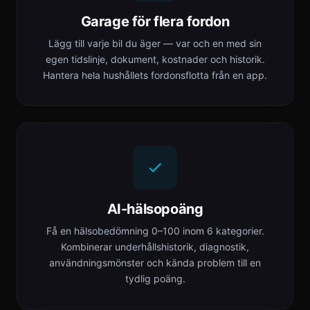
Garage för flera fordon
Lägg till varje bil du äger — var och en med sin
egen tidslinje, dokument, kostnader och historik.
Hantera hela hushållets fordonsflotta från en app.
AI-hälsopoäng
Få en hälsobedömning 0–100 inom 6 kategorier.
Kombinerar underhållshistorik, diagnostik,
användningsmönster och kända problem till en
tydlig poäng.