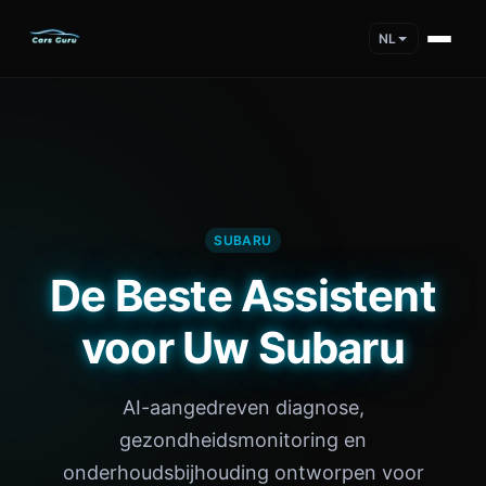
NL
SUBARU
De Beste Assistent
voor Uw Subaru
AI-aangedreven diagnose,
gezondheidsmonitoring en
onderhoudsbijhouding ontworpen voor