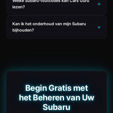
Welke Subaru-foutcodes kan Cars Guru
lezen?
Kan ik het onderhoud van mijn Subaru
bijhouden?
Begin Gratis met
het Beheren van Uw
Subaru