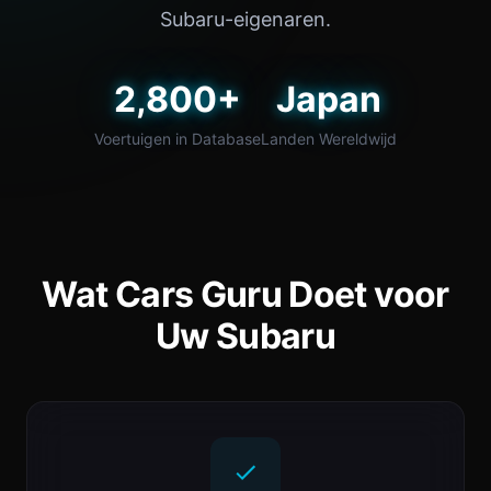
Subaru-eigenaren.
2,800+
Japan
Voertuigen in Database
Landen Wereldwijd
Wat Cars Guru Doet voor
Uw Subaru