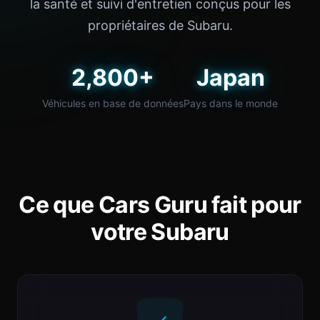
la santé et suivi d'entretien conçus pour les
propriétaires de Subaru.
2,800+
Japan
Véhicules en base de données
Pays dans le monde
Ce que Cars Guru fait pour
votre Subaru