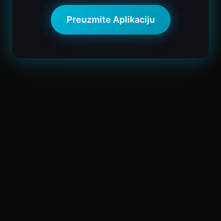
Preuzmite Aplikaciju