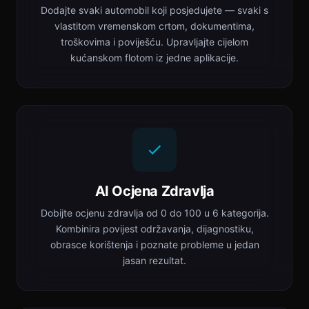
Dodajte svaki automobil koji posjedujete — svaki s
vlastitom vremenskom crtom, dokumentima,
troškovima i poviješću. Upravljajte cijelom
kućanskom flotom iz jedne aplikacije.
AI Ocjena Zdravlja
Dobijte ocjenu zdravlja od 0 do 100 u 6 kategorija.
Kombinira povijest održavanja, dijagnostiku,
obrasce korištenja i poznate probleme u jedan
jasan rezultat.