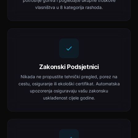
potrošnje goriva i pogledajte ukupne troškove
vlasništva u 8 kategorija rashoda.
Zakonski Podsjetnici
Nikada ne propustite tehnički pregled, porez na
cestu, osiguranje ili ekološki certifikat. Automatska
upozorenja osiguravaju vašu zakonsku
usklađenost cijele godine.