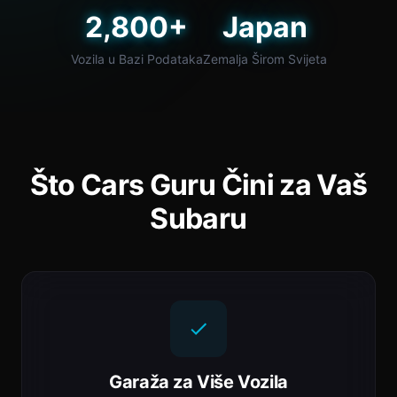
2,800+
Japan
Vozila u Bazi Podataka
Zemalja Širom Svijeta
Što Cars Guru Čini za Vaš
Subaru
Garaža za Više Vozila