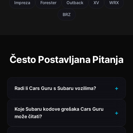
Impreza
Forester
Outback
XV
WRX
BRZ
Često Postavljana Pitanja
Radi li Cars Guru s Subaru vozilima?
Koje Subaru kodove grešaka Cars Guru
može čitati?