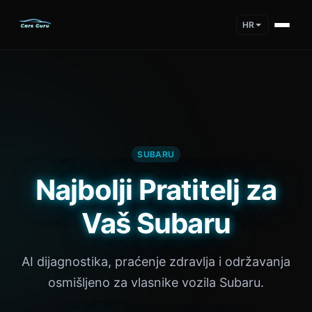
HR
SUBARU
Najbolji Pratitelj za
Vaš Subaru
AI dijagnostika, praćenje zdravlja i održavanja
osmišljeno za vlasnike vozila Subaru.