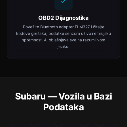
OBD2 Dijagnostika
Povežite Bluetooth adapter ELM327 i čitajte
kodove grešaka, podatke senzora uživo i emisijsku
spremnost. AI objašnjava sve na razumljivom
jeziku.
Subaru — Vozila u Bazi
Podataka