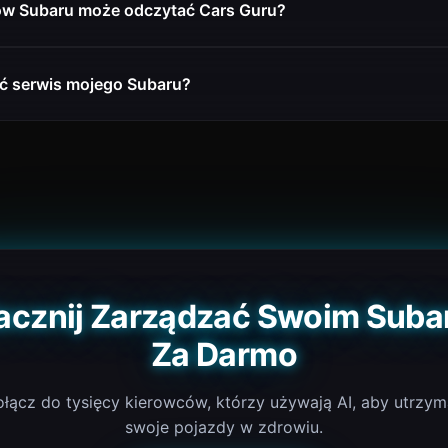
ów Subaru może odczytać Cars Guru?
ć serwis mojego Subaru?
acznij Zarządzać Swoim Suba
Za Darmo
łącz do tysięcy kierowców, którzy używają AI, aby utrzy
swoje pojazdy w zdrowiu.