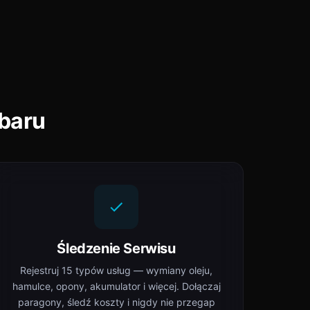
ubaru
Śledzenie Serwisu
Rejestruj 15 typów usług — wymiany oleju,
hamulce, opony, akumulator i więcej. Dołączaj
paragony, śledź koszty i nigdy nie przegap