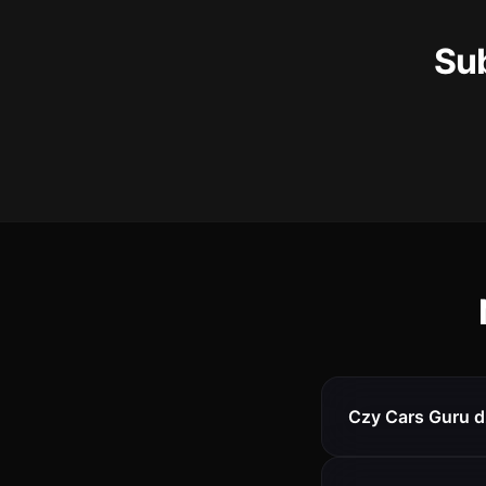
Su
Czy Cars Guru d