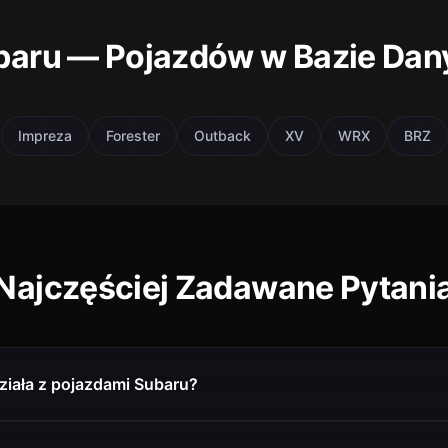
baru — Pojazdów w Bazie Dan
Impreza
Forester
Outback
XV
WRX
BRZ
Najczęściej Zadawane Pytani
ziała z pojazdami Subaru?