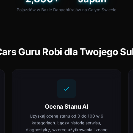
Pojazdów w Bazie Danych
Krajów na Całym Świecie
ars Guru Robi dla Twojego S
Ocena Stanu AI
Uzyskaj ocenę stanu od 0 do 100 w 6
kategoriach. Łączy historię serwisu,
diagnostykę, wzorce użytkowania i znane