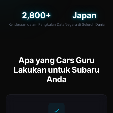
2,800+
Japan
Kenderaan dalam Pangkalan Data
Negara di Seluruh Dunia
Apa yang Cars Guru
Lakukan untuk Subaru
Anda