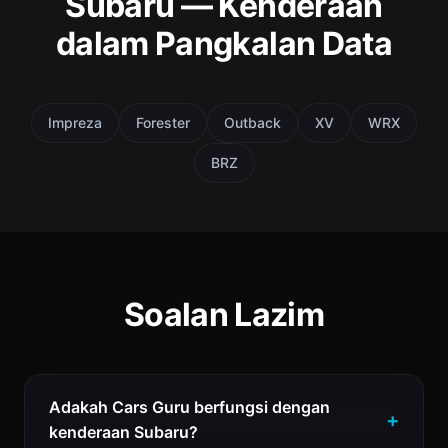
Subaru — Kenderaan
dalam Pangkalan Data
Impreza
Forester
Outback
XV
WRX
BRZ
Soalan Lazim
Adakah Cars Guru berfungsi dengan
kenderaan Subaru?