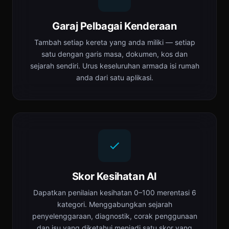
Garaj Pelbagai Kenderaan
Tambah setiap kereta yang anda miliki — setiap
satu dengan garis masa, dokumen, kos dan
sejarah sendiri. Urus keseluruhan armada isi rumah
anda dari satu aplikasi.
Skor Kesihatan AI
Dapatkan penilaian kesihatan 0–100 merentasi 6
kategori. Menggabungkan sejarah
penyelenggaraan, diagnostik, corak penggunaan
dan isu yang diketahui menjadi satu skor yang