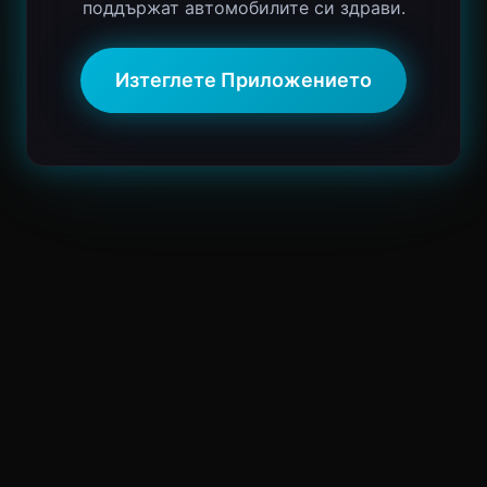
поддържат автомобилите си здрави.
Изтеглете Приложението