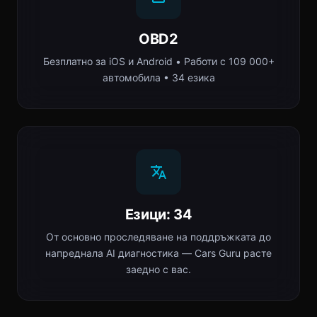
OBD2
Безплатно за iOS и Android • Работи с 109 000+
автомобила • 34 езика
Езици: 34
От основно проследяване на поддръжката до
напреднала AI диагностика — Cars Guru расте
заедно с вас.