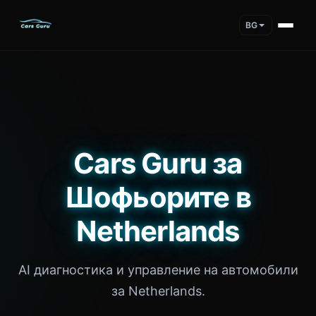
BG
Cars Guru за
Шофьорите в
Netherlands
AI диагностика и управление на автомобили
за Netherlands.