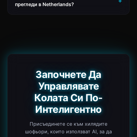
прегледи в Netherlands?
Започнете Да
Управлявате
Колата Си По-
Интелигентно
Присъединете се към хилядите
шофьори, които използват AI, за да