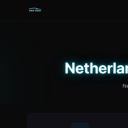
Netherland
Ne