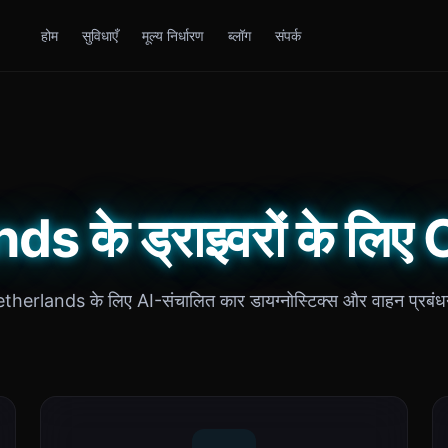
होम
सुविधाएँ
मूल्य निर्धारण
ब्लॉग
संपर्क
s के ड्राइवरों के लि
therlands के लिए AI-संचालित कार डायग्नोस्टिक्स और वाहन प्रबं