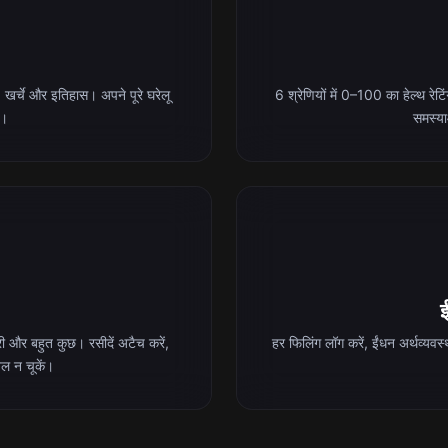
 खर्चे और इतिहास। अपने पूरे घरेलू
6 श्रेणियों में 0–100 का हेल्थ रेट
ं।
समस्याओ
ई
ी और बहुत कुछ। रसीदें अटैच करें,
हर फिलिंग लॉग करें, ईंधन अर्थव्यवस्था
वल न चूकें।