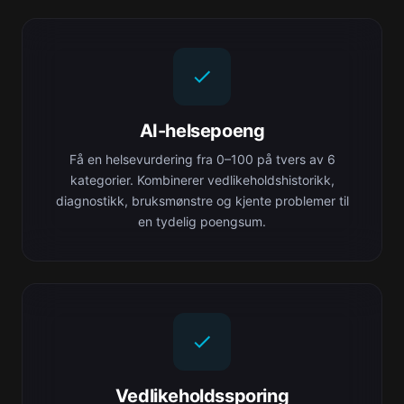
AI-helsepoeng
Få en helsevurdering fra 0–100 på tvers av 6
kategorier. Kombinerer vedlikeholdshistorikk,
diagnostikk, bruksmønstre og kjente problemer til
en tydelig poengsum.
Vedlikeholdssporing