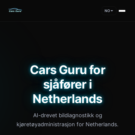
NO
Cars Guru for
sjåfører i
Netherlands
AI-drevet bildiagnostikk og
kjøretøyadministrasjon for Netherlands.