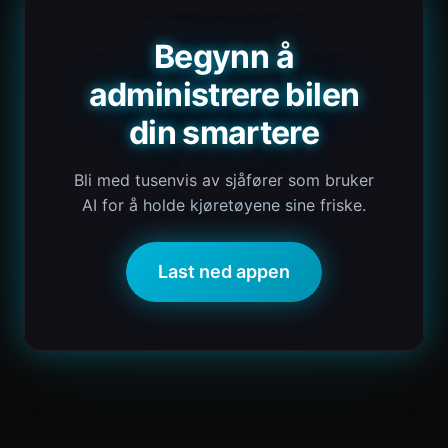
Begynn å
administrere bilen
din smartere
Bli med tusenvis av sjåfører som bruker
AI for å holde kjøretøyene sine friske.
Last ned appen