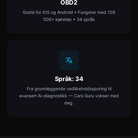
OBD2
Gratis for iOS og Android • Fungerer med 109
000+ kjøretøy • 34 språk
Språk: 34
Fra grunnleggende vedlikeholdssporing til
avansert AI-diagnostikk — Cars Guru vokser med
deg.