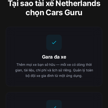
Tại sao tài xế Netherlands
chọn Cars Guru
Gara đa xe
Thêm mọi xe bạn sở hữu — mỗi xe có dòng thời
gian, tài liệu, chi phí và lịch sử riêng. Quản lý toàn
bộ đội xe gia đình từ một ứng dụng.