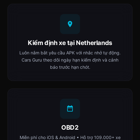
Kiểm định xe tại Netherlands
Luôn nắm bắt yêu cầu APK với nhắc nhở tự động.
Cars Guru theo dõi ngày hạn kiểm định và cảnh
báo trước hạn chót.
OBD2
Miễn phí cho iOS & Android • Hỗ trợ 109.000+ xe