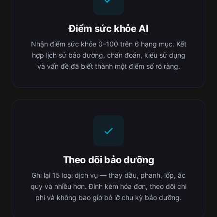
Điểm sức khỏe AI
Nhận điểm sức khỏe 0–100 trên 6 hạng mục. Kết
hợp lịch sử bảo dưỡng, chẩn đoán, kiểu sử dụng
và vấn đề đã biết thành một điểm số rõ ràng.
Theo dõi bảo dưỡng
Ghi lại 15 loại dịch vụ — thay dầu, phanh, lốp, ắc
quy và nhiều hơn. Đính kèm hóa đơn, theo dõi chi
phí và không bao giờ bỏ lỡ chu kỳ bảo dưỡng.