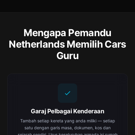
Mengapa Pemandu
Netherlands Memilih Cars
Guru
Garaj Pelbagai Kenderaan
Tambah setiap kereta yang anda miliki — setiap
satu dengan garis masa, dokumen, kos dan
sejarah sendiri. Urus keseluruhan armada isi rumah