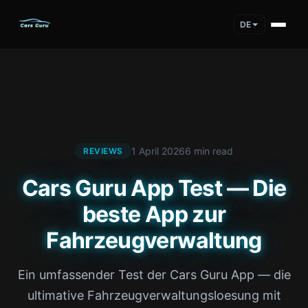
DE
1 April 2026
6 min read
REVIEWS
Cars Guru App Test — Die
beste App zur
Fahrzeugverwaltung
Ein umfassender Test der Cars Guru App — die
ultimative Fahrzeugverwaltungsloesung mit