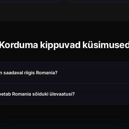
Korduma kippuvad küsimuse
n saadaval riigis Romania?
oetab Romania sõiduki ülevaatusi?