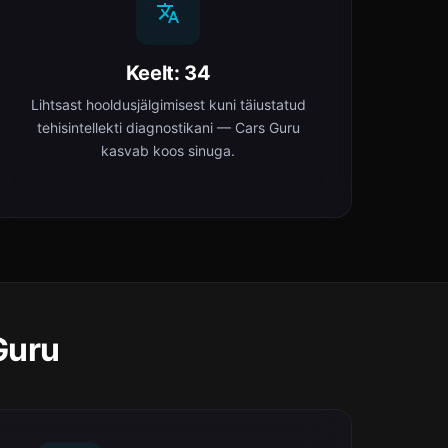
Keelt: 34
Lihtsast hooldusjälgimisest kuni täiustatud
tehisintellekti diagnostikani — Cars Guru
kasvab koos sinuga.
Guru