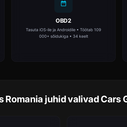
OBD2
Tasuta iOS-ile ja Androidile • Töötab 109
000+ sõidukiga • 34 keelt
s Romania juhid valivad Cars 