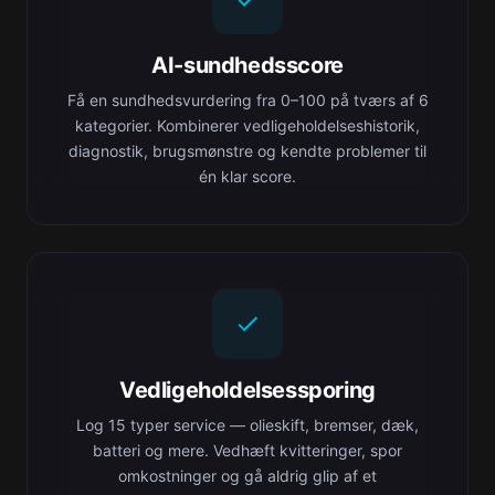
AI-sundhedsscore
Få en sundhedsvurdering fra 0–100 på tværs af 6
kategorier. Kombinerer vedligeholdelseshistorik,
diagnostik, brugsmønstre og kendte problemer til
én klar score.
Vedligeholdelsessporing
Log 15 typer service — olieskift, bremser, dæk,
batteri og mere. Vedhæft kvitteringer, spor
omkostninger og gå aldrig glip af et