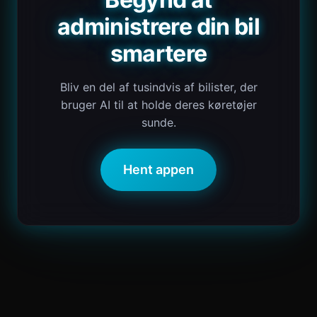
administrere din bil
smartere
Bliv en del af tusindvis af bilister, der
bruger AI til at holde deres køretøjer
sunde.
Hent appen