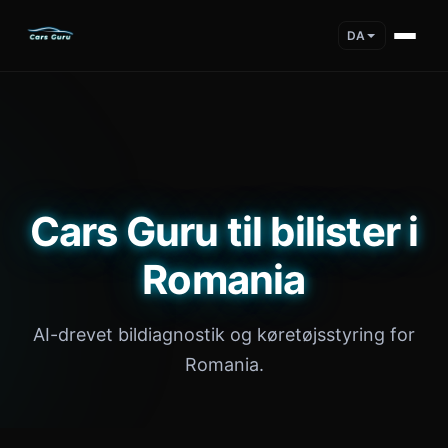
DA
Cars Guru til bilister i
Romania
AI-drevet bildiagnostik og køretøjsstyring for
Romania.