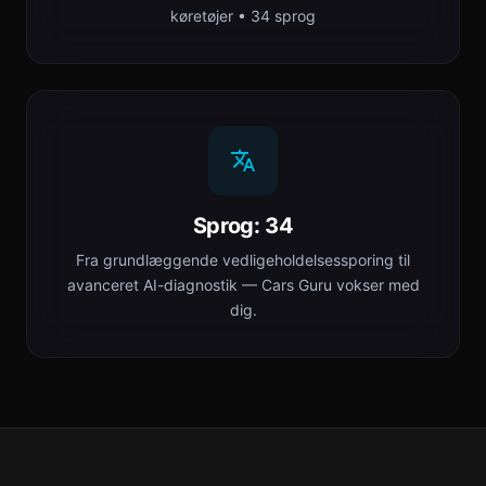
køretøjer • 34 sprog
Sprog: 34
Fra grundlæggende vedligeholdelsessporing til
avanceret AI-diagnostik — Cars Guru vokser med
dig.