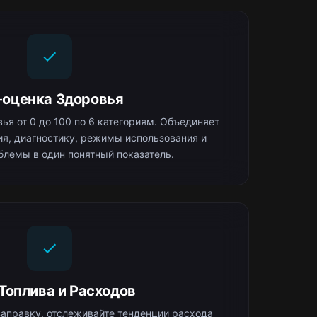
-оценка Здоровья
ья от 0 до 100 по 6 категориям. Объединяет
я, диагностику, режимы использования и
блемы в один понятный показатель.
 Топлива и Расходов
аправку, отслеживайте тенденции расхода