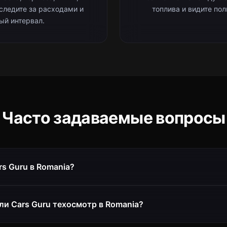
 следите за расходами и
топлива и видите по
ый интервал.
Часто задаваемые вопросы
rs Guru в Romania?
и Cars Guru техосмотр в Romania?