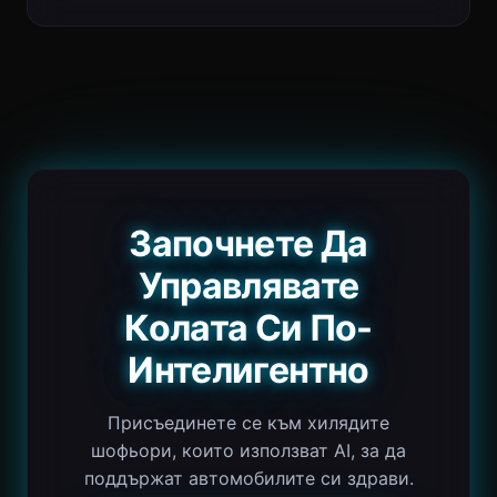
Започнете Да
Управлявате
Колата Си По-
Интелигентно
Присъединете се към хилядите
шофьори, които използват AI, за да
поддържат автомобилите си здрави.