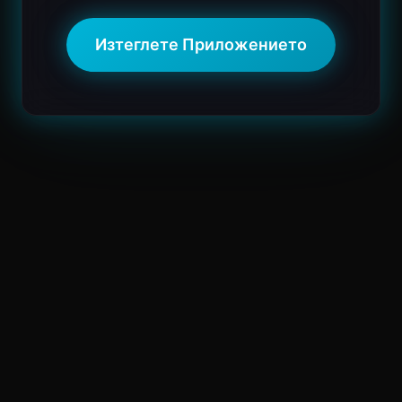
Изтеглете Приложението