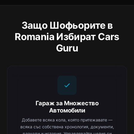
Защо Шофьорите в
Romania Избират Cars
Guru
Гараж за Множество
Автомобили
Добавете всяка кола, която притежавате —
всяка със собствена хронология, документи,
разходи и история. Управлявайте целия си