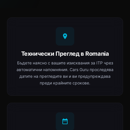
Технически Преглед в Romania
Бъдете наясно с вашите изисквания за ITP чрез
автоматични напомняния. Cars Guru проследява
датите на прегледите ви и ви предупреждава
преди крайните срокове.