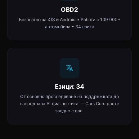
OBD2
Безплатно за iOS и Android • Работи с 109 000+
автомобила • 34 езика
Езици: 34
От основно проследяване на поддръжката до
напреднала AI диагностика — Cars Guru расте
заедно с вас.