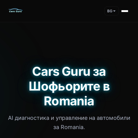
BG
Cars Guru за
Шофьорите в
Romania
AI диагностика и управление на автомобили
за Romania.