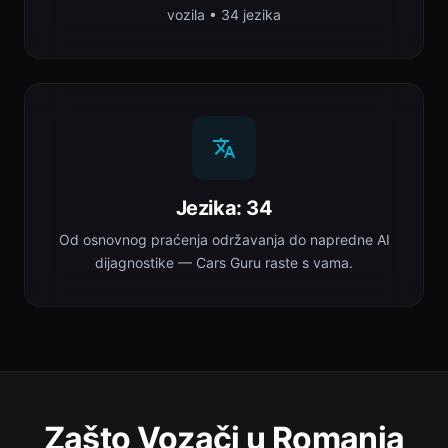
vozila • 34 jezika
Jezika: 34
Od osnovnog praćenja održavanja do napredne AI
dijagnostike — Cars Guru raste s vama.
Zašto Vozači u Romania