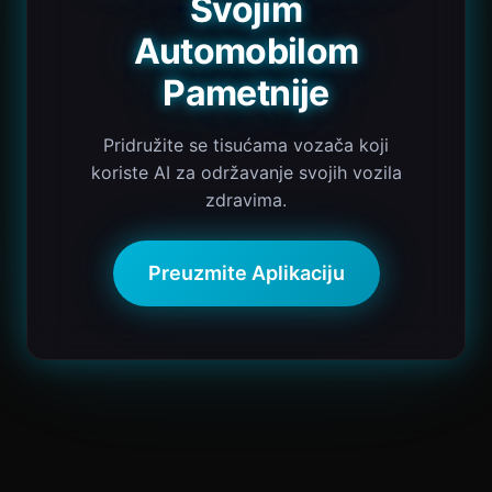
Svojim
Automobilom
Pametnije
Pridružite se tisućama vozača koji
koriste AI za održavanje svojih vozila
zdravima.
Preuzmite Aplikaciju