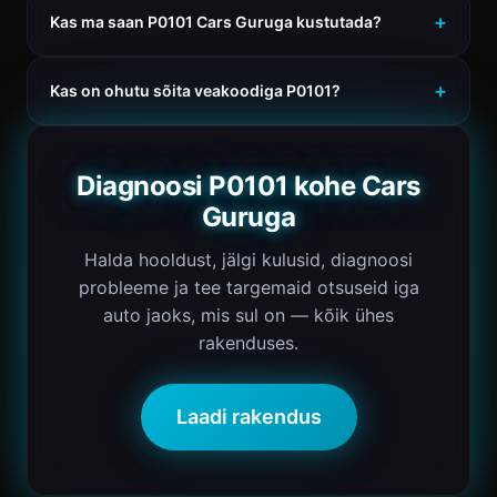
Kas ma saan P0101 Cars Guruga kustutada?
Kas on ohutu sõita veakoodiga P0101?
Diagnoosi P0101 kohe Cars
Guruga
Halda hooldust, jälgi kulusid, diagnoosi
probleeme ja tee targemaid otsuseid iga
auto jaoks, mis sul on — kõik ühes
rakenduses.
Laadi rakendus