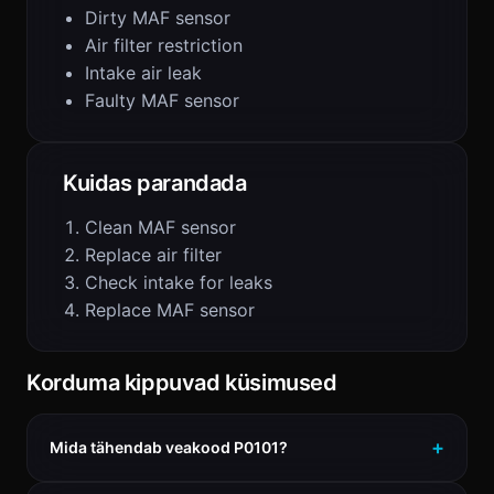
Dirty MAF sensor
Air filter restriction
Intake air leak
Faulty MAF sensor
Kuidas parandada
Clean MAF sensor
Replace air filter
Check intake for leaks
Replace MAF sensor
Korduma kippuvad küsimused
Mida tähendab veakood P0101?