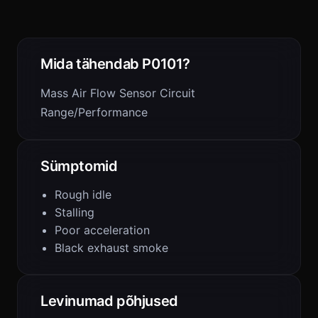
Mida tähendab P0101?
Mass Air Flow Sensor Circuit
Range/Performance
Sümptomid
Rough idle
Stalling
Poor acceleration
Black exhaust smoke
Levinumad põhjused