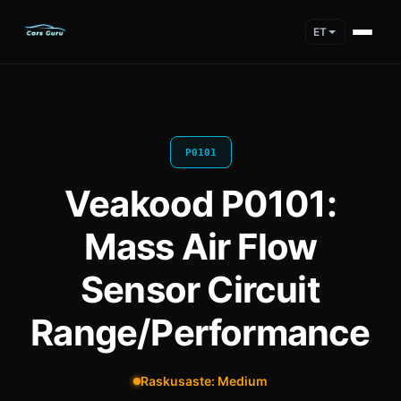
ET
P0101
Veakood P0101:
Mass Air Flow
Sensor Circuit
Range/Performance
Raskusaste: Medium