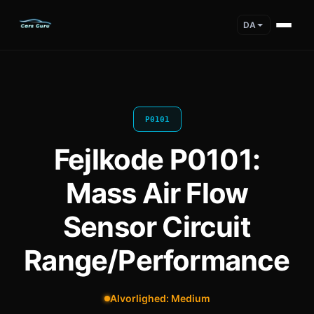
DA
P0101
Fejlkode P0101:
Mass Air Flow
Sensor Circuit
Range/Performance
Alvorlighed: Medium