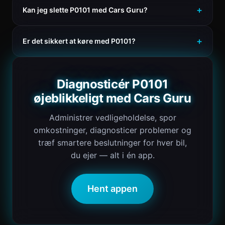
Kan jeg slette P0101 med Cars Guru?
Er det sikkert at køre med P0101?
Diagnosticér P0101
øjeblikkeligt med Cars Guru
Administrer vedligeholdelse, spor
omkostninger, diagnosticer problemer og
træf smartere beslutninger for hver bil,
du ejer — alt i én app.
Hent appen