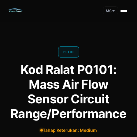
MS
P0101
Kod Ralat P0101:
Mass Air Flow
Sensor Circuit
Range/Performance
Tahap Keterukan: Medium