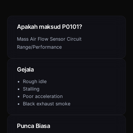
Apakah maksud P0101?
Mass Air Flow Sensor Circuit
Range/Performance
Gejala
Rough idle
Stalling
Poor acceleration
Black exhaust smoke
Punca Biasa