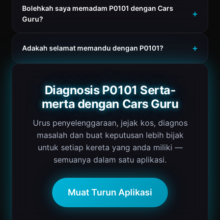
Bolehkah saya memadam P0101 dengan Cars
Guru?
Adakah selamat memandu dengan P0101?
Diagnosis P0101 Serta-
merta dengan Cars Guru
Urus penyelenggaraan, jejak kos, diagnos
masalah dan buat keputusan lebih bijak
untuk setiap kereta yang anda miliki —
semuanya dalam satu aplikasi.
Muat Turun Aplikasi