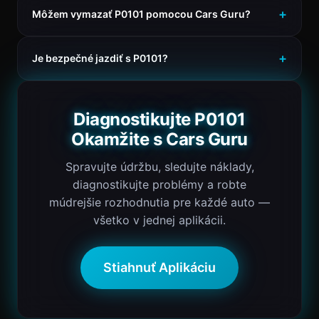
Môžem vymazať P0101 pomocou Cars Guru?
Je bezpečné jazdiť s P0101?
Diagnostikujte P0101
Okamžite s Cars Guru
Spravujte údržbu, sledujte náklady,
diagnostikujte problémy a robte
múdrejšie rozhodnutia pre každé auto —
všetko v jednej aplikácii.
Stiahnuť Aplikáciu