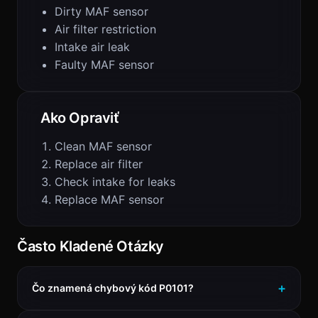
Dirty MAF sensor
Air filter restriction
Intake air leak
Faulty MAF sensor
Ako Opraviť
Clean MAF sensor
Replace air filter
Check intake for leaks
Replace MAF sensor
Často Kladené Otázky
Čo znamená chybový kód P0101?