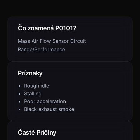
Čo znamená P0101?
Mass Air Flow Sensor Circuit
Range/Performance
Príznaky
Rough idle
Stalling
Poor acceleration
Black exhaust smoke
Časté Príčiny