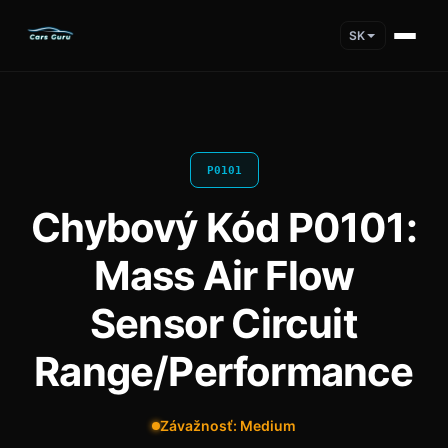
SK
P0101
Chybový Kód P0101:
Mass Air Flow
Sensor Circuit
Range/Performance
Závažnosť: Medium