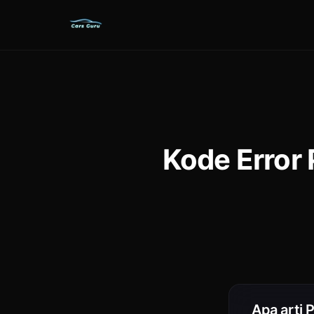
Kode Error 
Apa arti 