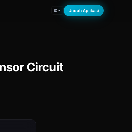
Unduh Aplikasi
ID
nsor Circuit