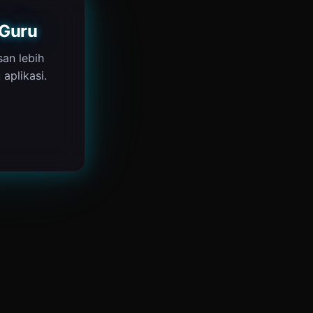
 Guru
san lebih
aplikasi.