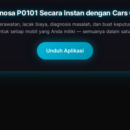
nosa P0101 Secara Instan dengan Cars
erawatan, lacak biaya, diagnosis masalah, dan buat keputu
ntuk setiap mobil yang Anda miliki — semuanya dalam satu 
Unduh Aplikasi