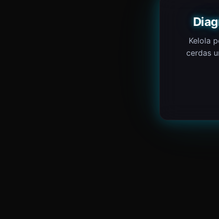
Diag
Kelola p
cerdas u