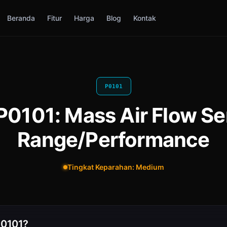
Beranda
Fitur
Harga
Blog
Kontak
P0101
P0101: Mass Air Flow Se
Range/Performance
Tingkat Keparahan: Medium
P0101?