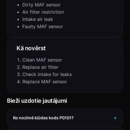
Dirty MAF sensor
Air filter restriction
Intake air leak
Faulty MAF sensor
Kā novērst
Clean MAF sensor
Replace air filter
Check intake for leaks
Replace MAF sensor
Bieži uzdotie jautājumi
Ko nozīmē kļūdas kods P0101?