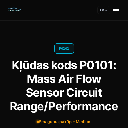
LV
P0101
Kļūdas kods P0101:
Mass Air Flow
Sensor Circuit
Range/Performance
Smaguma pakāpe: Medium