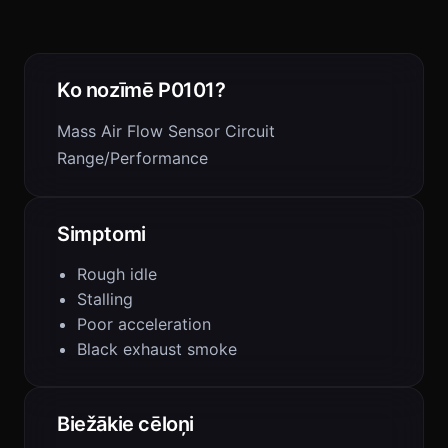
Ko nozīmē P0101?
Mass Air Flow Sensor Circuit
Range/Performance
Simptomi
Rough idle
Stalling
Poor acceleration
Black exhaust smoke
Biežākie cēloņi