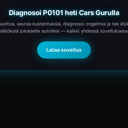
Diagnosoi P0101 heti Cars Gurulla
 huoltoa, seuraa kustannuksia, diagnosoi ongelmia ja tee äl
äätöksiä jokaiselle autollesi — kaikki yhdessä sovelluksess
Lataa sovellus