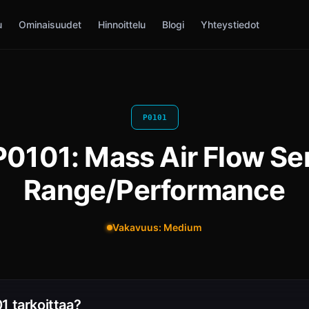
u
Ominaisuudet
Hinnoittelu
Blogi
Yhteystiedot
P0101
P0101: Mass Air Flow Sen
Range/Performance
Vakavuus: Medium
1 tarkoittaa?