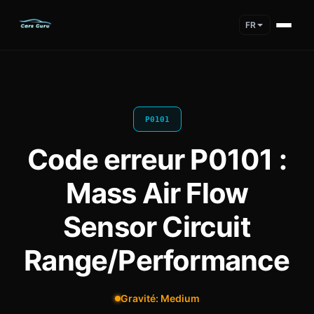
FR
P0101
Code erreur P0101 :
Mass Air Flow
Sensor Circuit
Range/Performance
Gravité: Medium