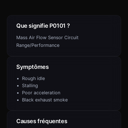
Que signifie P0101 ?
Mass Air Flow Sensor Circuit
Range/Performance
Symptômes
Rough idle
Stalling
Poor acceleration
Black exhaust smoke
Causes fréquentes