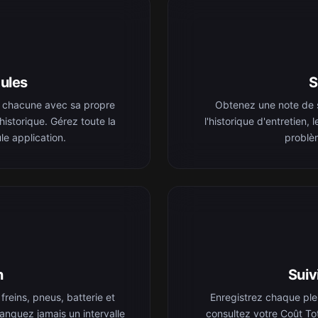
ules
S
 chacune avec sa propre
Obtenez une note de 
istorique. Gérez toute la
l'historique d'entretien, 
le application.
problèm
n
Suiv
reins, pneus, batterie et
Enregistrez chaque ple
manquez jamais un intervalle
consultez votre Coût To