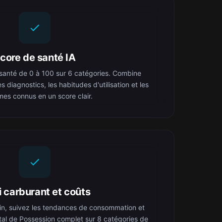
core de santé IA
santé de 0 à 100 sur 6 catégories. Combine
les diagnostics, les habitudes d'utilisation et les
es connus en un score clair.
i carburant et coûts
in, suivez les tendances de consommation et
tal de Possession complet sur 8 catégories de