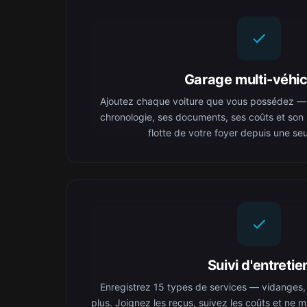
Garage multi-véhic
Ajoutez chaque voiture que vous possédez —
chronologie, ses documents, ses coûts et son h
flotte de votre foyer depuis une seu
Suivi d'entretie
Enregistrez 15 types de services — vidanges, f
plus. Joignez les reçus, suivez les coûts et ne 