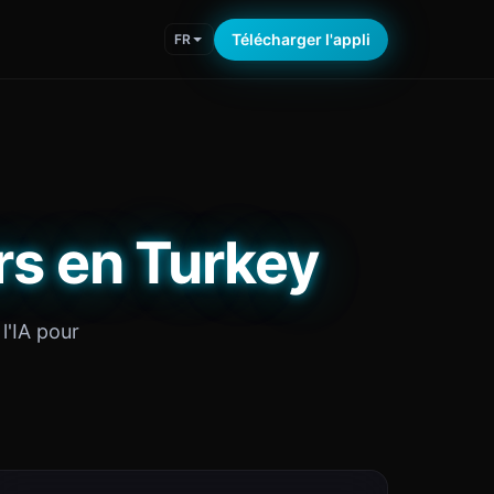
Télécharger l'appli
FR
rs en Turkey
l'IA pour