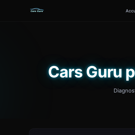
Accu
Cars Guru p
Diagnost