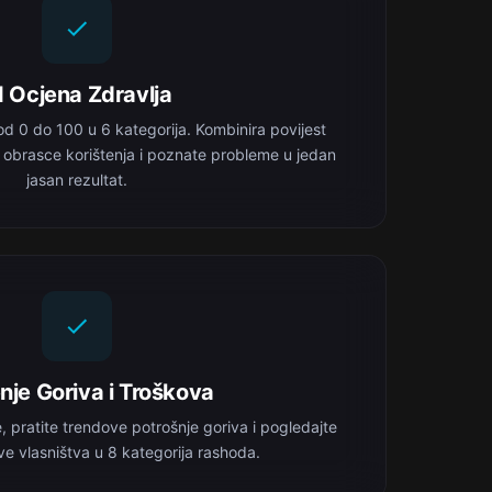
I Ocjena Zdravlja
od 0 do 100 u 6 kategorija. Kombinira povijest
, obrasce korištenja i poznate probleme u jedan
jasan rezultat.
nje Goriva i Troškova
, pratite trendove potrošnje goriva i pogledajte
e vlasništva u 8 kategorija rashoda.