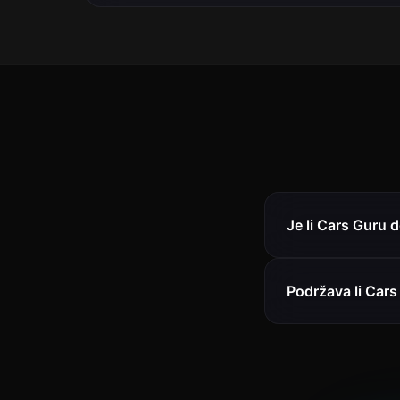
Je li Cars Guru
Podržava li Cars