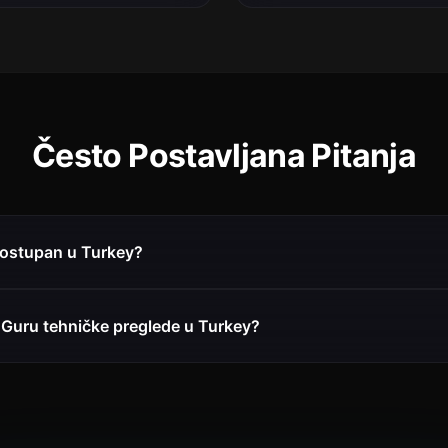
Često Postavljana Pitanja
 dostupan u Turkey?
 Guru tehničke preglede u Turkey?