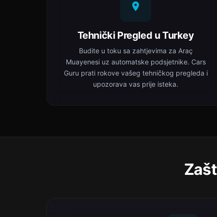
Tehnički Pregled u Turkey
Budite u toku sa zahtjevima za Araç
Muayenesi uz automatske podsjetnike. Cars
Guru prati rokove vašeg tehničkog pregleda i
upozorava vas prije isteka.
Zašt