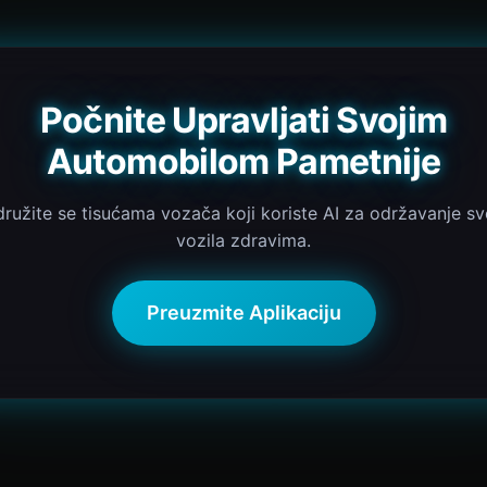
Počnite Upravljati Svojim
Automobilom Pametnije
družite se tisućama vozača koji koriste AI za održavanje sv
vozila zdravima.
Preuzmite Aplikaciju