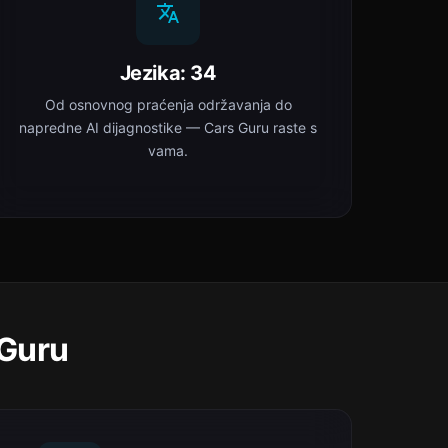
Jezika: 34
Od osnovnog praćenja održavanja do
napredne AI dijagnostike — Cars Guru raste s
vama.
 Guru