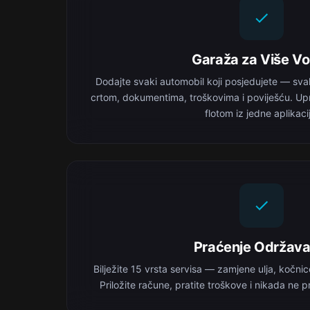
Garaža za Više Vo
Dodajte svaki automobil koji posjedujete — sv
crtom, dokumentima, troškovima i poviješću. Up
flotom iz jedne aplikaci
Praćenje Održava
Bilježite 15 vrsta servisa — zamjene ulja, kočni
Priložite račune, pratite troškove i nikada ne pr