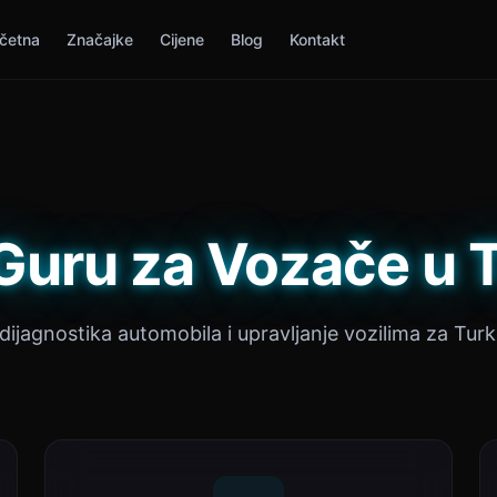
četna
Značajke
Cijene
Blog
Kontakt
Guru za Vozače u 
 dijagnostika automobila i upravljanje vozilima za Turk