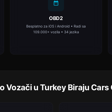
OBD2
Besplatno za iOS i Android • Radi sa
109.000+ vozila • 34 jezika
o Vozači u Turkey Biraju Cars