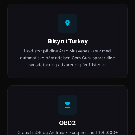
Bilsyn i Turkey
Hold styr på dine Araç Muayenesi-krav med
automatiske påmindelser. Cars Guru sporer dine
synsdatoer og advarer dig før fristerne.
OBD2
Gratis til iOS og Android • Fungerer med 109.000+