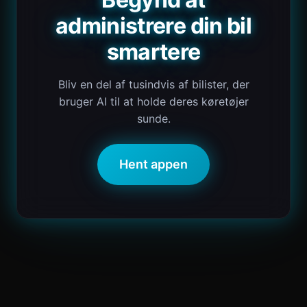
administrere din bil
smartere
Bliv en del af tusindvis af bilister, der
bruger AI til at holde deres køretøjer
sunde.
Hent appen