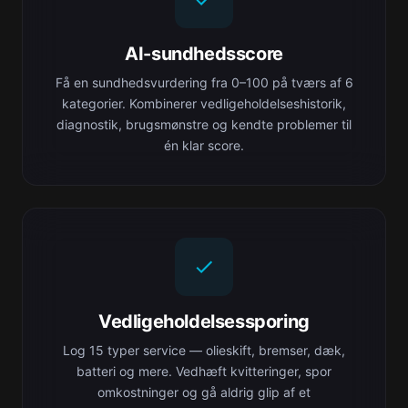
AI-sundhedsscore
Få en sundhedsvurdering fra 0–100 på tværs af 6
kategorier. Kombinerer vedligeholdelseshistorik,
diagnostik, brugsmønstre og kendte problemer til
én klar score.
Vedligeholdelsessporing
Log 15 typer service — olieskift, bremser, dæk,
batteri og mere. Vedhæft kvitteringer, spor
omkostninger og gå aldrig glip af et