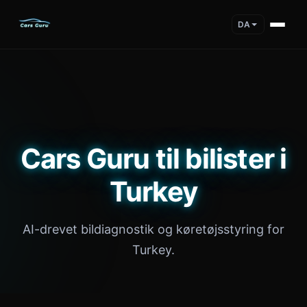
DA
Cars Guru til bilister i
Turkey
AI-drevet bildiagnostik og køretøjsstyring for
Turkey.