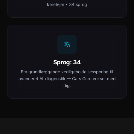
køretøjer • 34 sprog
Sprog: 34
Fra grundlæggende vedligeholdelsessporing til
avanceret AI-diagnostik — Cars Guru vokser med
dig.