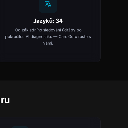
Jazyků: 34
Od základního sledování údržby po
pokročilou AI diagnostiku — Cars Guru roste s
vámi.
uru