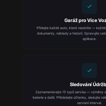
Garáž pro Více Voz
Přidejte každé auto, které vlastníte — každé
dokumenty, náklady a historií. Spravujte celo
aplikace.
Sledování Údrž
Zaznamenávejte 15 typů servisu — výměny ol
baterie a další. Přikládejte účtenky, sledujte 
servisní interval.