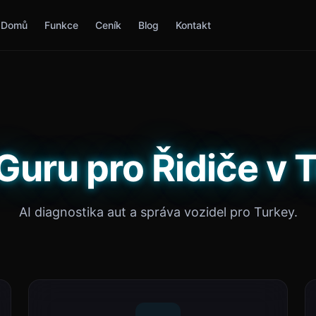
Domů
Funkce
Ceník
Blog
Kontakt
Guru pro Řidiče v 
AI diagnostika aut a správa vozidel pro Turkey.