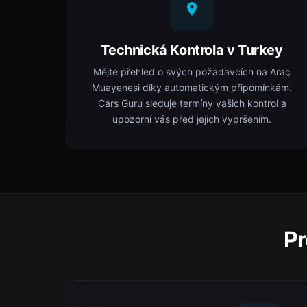
Technická Kontrola v Turkey
Mějte přehled o svých požadavcích na Araç
Muayenesi díky automatickým připomínkám.
Cars Guru sleduje termíny vašich kontrol a
upozorní vás před jejich vypršením.
Pr