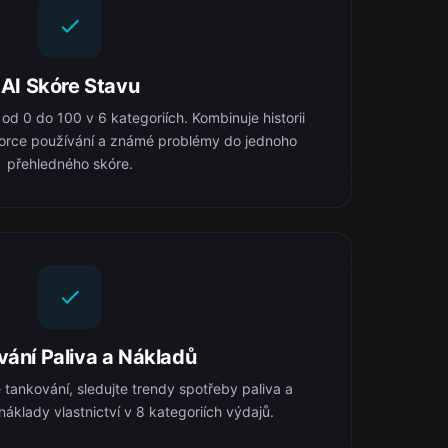
AI Skóre Stavu
od 0 do 100 v 6 kategoriích. Kombinuje historii
zorce používání a známé problémy do jednoho
přehledného skóre.
vání Paliva a Nákladů
ankování, sledujte trendy spotřeby paliva a
náklady vlastnictví v 8 kategoriích výdajů.