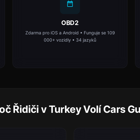
OBD2
Zdarma pro iOS a Android • Funguje se 109
000+ vozidly • 34 jazyků
oč Řidiči v Turkey Volí Cars G