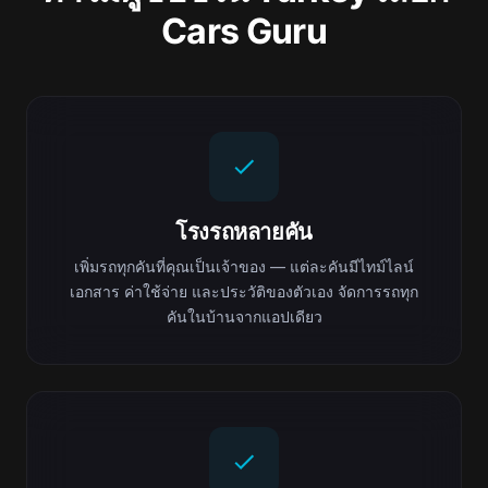
Cars Guru
โรงรถหลายคัน
เพิ่มรถทุกคันที่คุณเป็นเจ้าของ — แต่ละคันมีไทม์ไลน์
เอกสาร ค่าใช้จ่าย และประวัติของตัวเอง จัดการรถทุก
คันในบ้านจากแอปเดียว