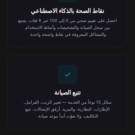
نقاط الصحة بالذكاء الاصطناعي
احصل على تقييم صحي من 0 إلى 100 عبر 6 فئات. يجمع
بين سجل الصيانة والتشخيصات وأنماط الاستخدام
والمشاكل المعروفة في نقاط واضحة واحدة.
تتبع الصيانة
سجّل 15 نوعاً من الخدمة — تغيير الزيت، الفرامل،
الإطارات، البطارية، والمزيد. أرفق الإيصالات، تتبع
التكاليف، ولا تفوّت أبداً موعد صيانة.