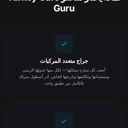
Guru
جراج متعدد المركبات
أضف كل سيارة تمتلكها — لكل منها جدولها الزمني
ومستنداتها وتكاليفها وتاريخها الخاص. أدر أسطول منزلك
بالكامل من تطبيق واحد.