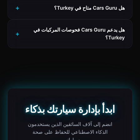
هل Cars Guru متاح في Turkey؟
هل يدعم Cars Guru فحوصات المركبات في
Turkey؟
ابدأ بإدارة سيارتك بذكاء
انضم إلى آلاف السائقين الذين يستخدمون
الذكاء الاصطناعي للحفاظ على صحة
سياراتهم.