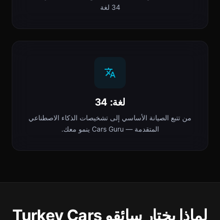
34 لغة
لغة: 34
من تتبع الصيانة الأساسي إلى تشخيصات الذكاء الاصطناعي
المتقدمة — Cars Guru ينمو معك.
لماذا يختار سائقو Turkey Cars