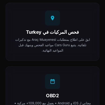
فحص المركبات في Turkey
ابقَ على اطلاع بمتطلبات Araç Muayenesi مع تذكيرات
تلقائية. يتتبع Cars Guru مواعيد الفحص وينبهك قبل
المواعيد النهائية.
OBD2
مجاني لـ iOS و Android • يعمل مع 109,000+ مركبة •