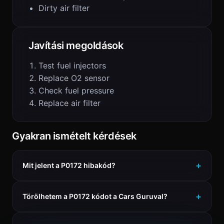
Dirty air filter
Javítási megoldások
Test fuel injectors
Replace O2 sensor
Check fuel pressure
Replace air filter
Gyakran ismételt kérdések
Mit jelent a P0172 hibakód?
Törölhetem a P0172 kódot a Cars Guruval?