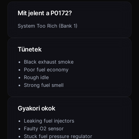
Mit jelent a P0172?
System Too Rich (Bank 1)
Tünetek
Black exhaust smoke
Poor fuel economy
Rough idle
Strong fuel smell
Gyakori okok
Leaking fuel injectors
Faulty O2 sensor
Stuck fuel pressure regulator