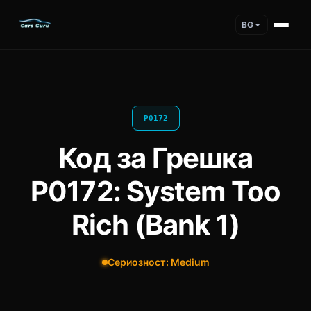
BG
P0172
Код за Грешка
P0172: System Too
Rich (Bank 1)
Сериозност: Medium