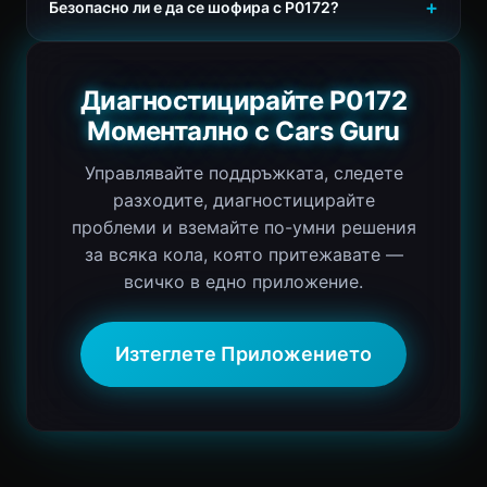
Безопасно ли е да се шофира с P0172?
Диагностицирайте P0172
Моментално с Cars Guru
Управлявайте поддръжката, следете
разходите, диагностицирайте
проблеми и вземайте по-умни решения
за всяка кола, която притежавате —
всичко в едно приложение.
Изтеглете Приложението