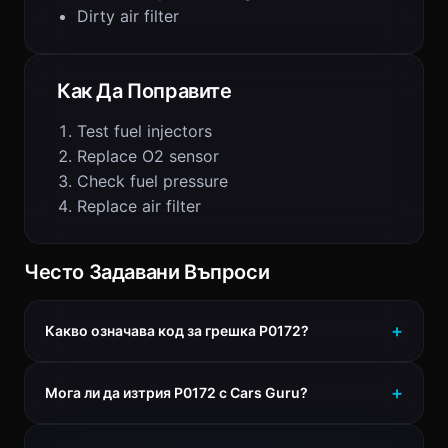
Dirty air filter
Как Да Поправите
Test fuel injectors
Replace O2 sensor
Check fuel pressure
Replace air filter
Често Задавани Въпроси
Какво означава код за грешка P0172?
Мога ли да изтрия P0172 с Cars Guru?