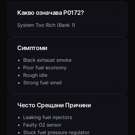
Какво означава P0172?
System Too Rich (Bank 1)
Симптоми
Black exhaust smoke
Poor fuel economy
Rough idle
Strong fuel smell
Често Срещани Причини
Leaking fuel injectors
Faulty O2 sensor
Stuck fuel pressure regulator