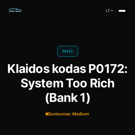
LT
P0172
Klaidos kodas P0172:
System Too Rich
(Bank 1)
Sunkumas: Medium