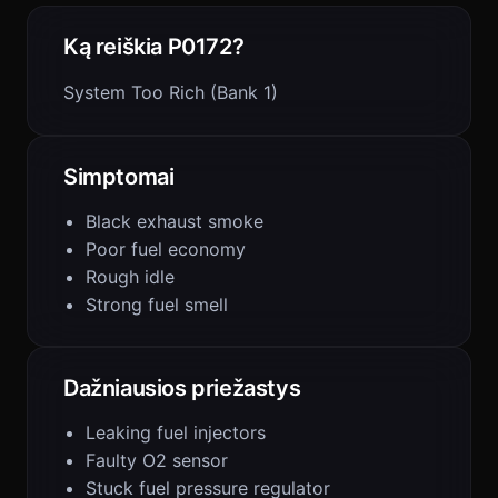
Ką reiškia P0172?
System Too Rich (Bank 1)
Simptomai
Black exhaust smoke
Poor fuel economy
Rough idle
Strong fuel smell
Dažniausios priežastys
Leaking fuel injectors
Faulty O2 sensor
Stuck fuel pressure regulator