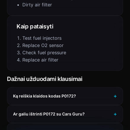
Dirty air filter
Kaip pataisyti
Test fuel injectors
Replace O2 sensor
Check fuel pressure
Replace air filter
Dažnai užduodami klausimai
Ką reiškia klaidos kodas P0172?
Ar galiu ištrinti P0172 su Cars Guru?