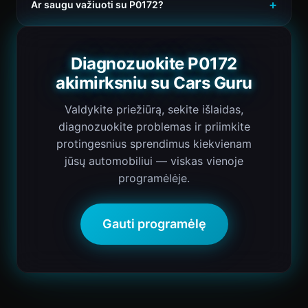
Ar saugu važiuoti su P0172?
Diagnozuokite P0172
akimirksniu su Cars Guru
Valdykite priežiūrą, sekite išlaidas,
diagnozuokite problemas ir priimkite
protingesnius sprendimus kiekvienam
jūsų automobiliui — viskas vienoje
programėlėje.
Gauti programėlę