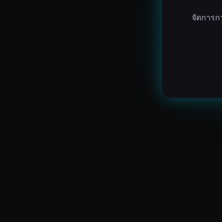
จัดการก