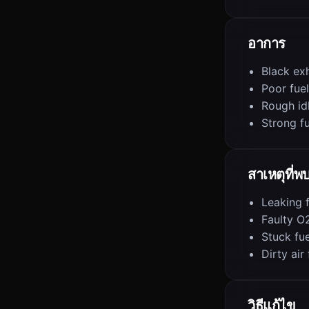
อาการ
Black ex
Poor fue
Rough id
Strong fu
สาเหตุที่พ
Leaking f
Faulty O
Stuck fue
Dirty air 
วิธีแก้ไข