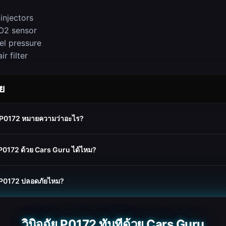
 injectors
O2 sensor
el pressure
r filter
อย
ด P0172 หมายความว่าอะไร?
P0172 ด้วย Cars Guru ได้ไหม?
 P0172 ปลอดภัยไหม?
วินิจฉัย P0172 ทันทีด้วย Cars Guru