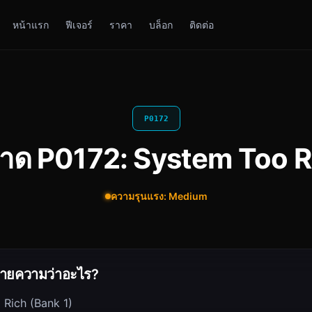
หน้าแรก
ฟีเจอร์
ราคา
บล็อก
ติดต่อ
P0172
ลาด P0172: System Too R
ความรุนแรง: Medium
ายความว่าอะไร?
Rich (Bank 1)