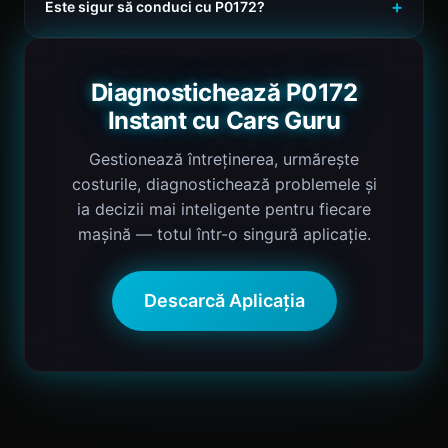
Este sigur să conduci cu P0172?
Diagnostichează P0172
Instant cu Cars Guru
Gestionează întreținerea, urmărește
costurile, diagnostichează problemele și
ia decizii mai inteligente pentru fiecare
mașină — totul într-o singură aplicație.
Descarcă Aplicația