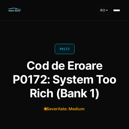
RO
P0172
Cod de Eroare
P0172: System Too
Rich (Bank 1)
Severitate: Medium