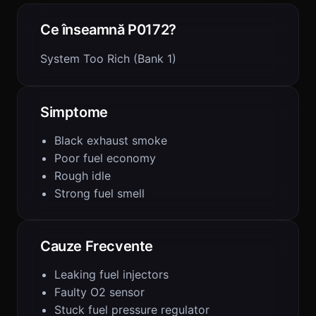
Ce înseamnă P0172?
System Too Rich (Bank 1)
Simptome
Black exhaust smoke
Poor fuel economy
Rough idle
Strong fuel smell
Cauze Frecvente
Leaking fuel injectors
Faulty O2 sensor
Stuck fuel pressure regulator