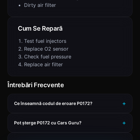
Dirty air filter
Cum Se Repară
Test fuel injectors
Replace O2 sensor
Check fuel pressure
Replace air filter
Întrebări Frecvente
Ce înseamnă codul de eroare P0172?
Pot șterge P0172 cu Cars Guru?