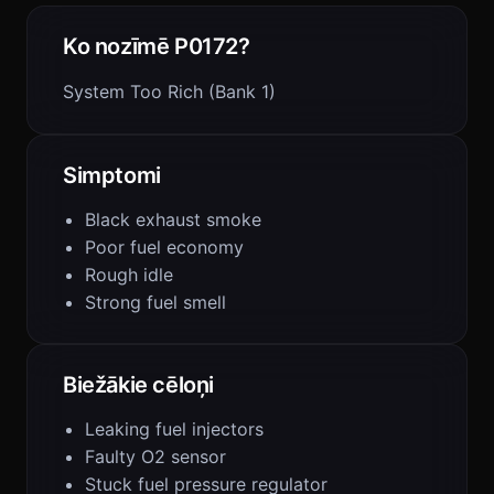
Ko nozīmē P0172?
System Too Rich (Bank 1)
Simptomi
Black exhaust smoke
Poor fuel economy
Rough idle
Strong fuel smell
Biežākie cēloņi
Leaking fuel injectors
Faulty O2 sensor
Stuck fuel pressure regulator