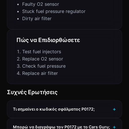
Faulty O2 sensor
Stuck fuel pressure regulator
Dirty air filter
Πώς να Επιδιορθώσετε
Test fuel injectors
Replace O2 sensor
Check fuel pressure
Replace air filter
Συχνές Ερωτήσεις
Τι σημαίνει ο κωδικός σφάλματος P0172;
Μπορώ να διαγράψω τον P0172 με το Cars Guru;