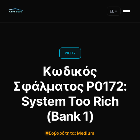
EL
P0172
Κωδικός
Σφάλματος P0172:
System Too Rich
(Bank 1)
Σοβαρότητα: Medium