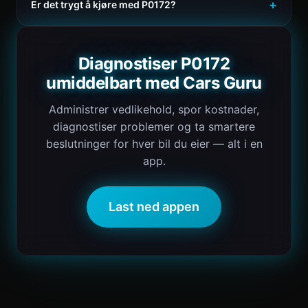
Er det trygt å kjøre med P0172?
Diagnostiser P0172
umiddelbart med Cars Guru
Administrer vedlikehold, spor kostnader,
diagnostiser problemer og ta smartere
beslutninger for hver bil du eier — alt i en
app.
Last ned appen