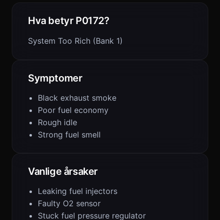
Hva betyr P0172?
System Too Rich (Bank 1)
Symptomer
Black exhaust smoke
Poor fuel economy
Rough idle
Strong fuel smell
Vanlige årsaker
Leaking fuel injectors
Faulty O2 sensor
Stuck fuel pressure regulator