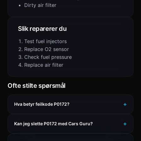
Dirty air filter
Slik reparerer du
Test fuel injectors
Replace O2 sensor
Check fuel pressure
Replace air filter
Ofte stilte spørsmål
Hva betyr feilkode P0172?
Kan jeg slette P0172 med Cars Guru?