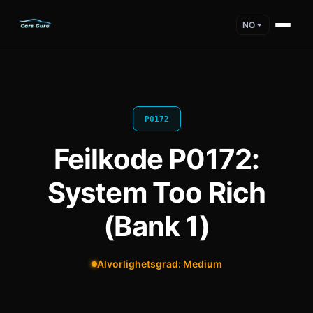
NO
P0172
Feilkode P0172:
System Too Rich
(Bank 1)
Alvorlighetsgrad: Medium